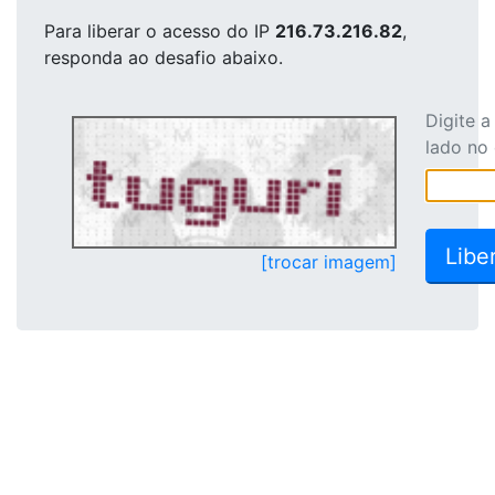
Para liberar o acesso
do IP
216.73.216.82
,
responda ao desafio abaixo.
Digite 
lado no
[trocar imagem]